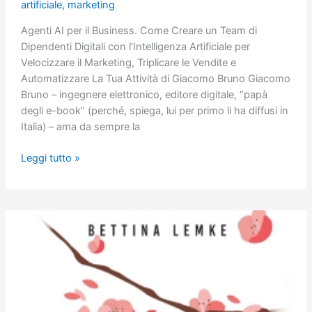
artificiale
,
marketing
Agenti AI per il Business. Come Creare un Team di
Dipendenti Digitali con l’Intelligenza Artificiale per
Velocizzare il Marketing, Triplicare le Vendite e
Automatizzare La Tua Attività di Giacomo Bruno Giacomo
Bruno – ingegnere elettronico, editore digitale, “papà
degli e-book” (perché, spiega, lui per primo li ha diffusi in
Italia) – ama da sempre la
Agenti
Leggi tutto »
AI
per
il
business