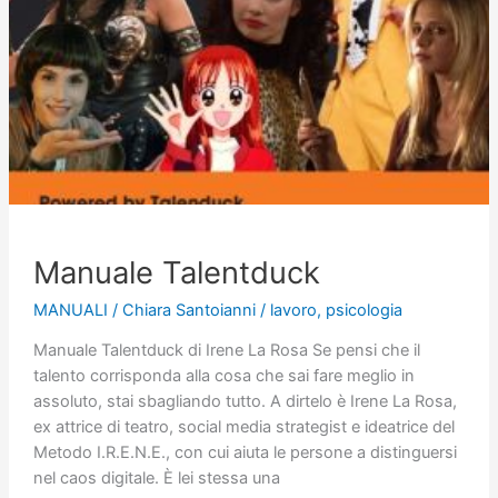
Manuale Talentduck
MANUALI
/
Chiara Santoianni
/
lavoro
,
psicologia
Manuale Talentduck di Irene La Rosa Se pensi che il
talento corrisponda alla cosa che sai fare meglio in
assoluto, stai sbagliando tutto. A dirtelo è Irene La Rosa,
ex attrice di teatro, social media strategist e ideatrice del
Metodo I.R.E.N.E., con cui aiuta le persone a distinguersi
nel caos digitale. È lei stessa una