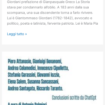
Giordani prefazione di Gianpasquale Greco La Storia
stava per condannarlo all’oblio. A 183 anni dalla sua
scomparsa, una sua discendente torna a farlo rivivere.
Lui è Giantommaso Giordani (1782-1842), avvocato e
politico, poeta e latinista, fervente patriota. Lei è Maria Pia
Giantommaso
Leggi tutto »
Giordani