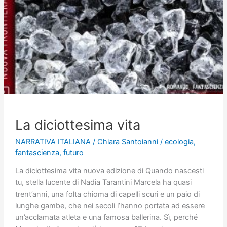
La diciottesima vita
NARRATIVA ITALIANA
/
Chiara Santoianni
/
ecologia
,
fantascienza
,
futuro
La diciottesima vita nuova edizione di Quando nascesti
tu, stella lucente di Nadia Tarantini Marcela ha quasi
trent’anni, una folta chioma di capelli scuri e un paio di
lunghe gambe, che nei secoli l’hanno portata ad essere
un’acclamata atleta e una famosa ballerina. Sì, perché