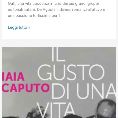
Galli, una vita trascorsa in uno dei più grandi gruppi
editoriali italiani, De Agostini, diversi romanzi all’attivo e
una passione fortissima per il
Partita
Leggi tutto »
con
l’assassino