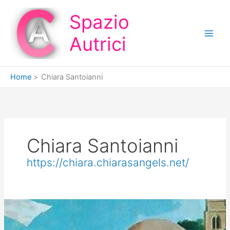
Vai
Spazio
al
contenuto
Autrici
Home
Chiara Santoianni
Chiara Santoianni
https://chiara.chiarasangels.net/