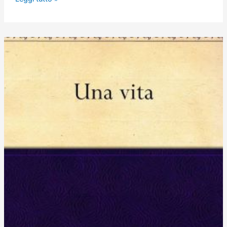
Veloce
3X