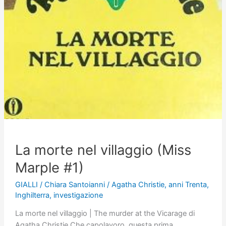
La morte nel villaggio (Miss
Marple #1)
GIALLI
/
Chiara Santoianni
/
Agatha Christie
,
anni Trenta
,
Inghilterra
,
investigazione
La morte nel villaggio | The murder at the Vicarage di
Agatha Christie Che capolavoro, questa prima