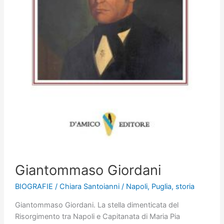
Giantommaso Giordani
BIOGRAFIE
/
Chiara Santoianni
/
Napoli
,
Puglia
,
storia
Giantommaso Giordani. La stella dimenticata del
Risorgimento tra Napoli e Capitanata di Maria Pia