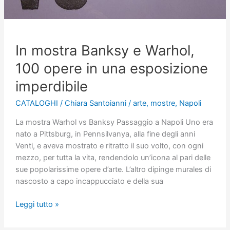
In mostra Banksy e Warhol,
100 opere in una esposizione
imperdibile
CATALOGHI
/
Chiara Santoianni
/
arte
,
mostre
,
Napoli
La mostra Warhol vs Banksy Passaggio a Napoli Uno era
nato a Pittsburg, in Pennsilvanya, alla fine degli anni
Venti, e aveva mostrato e ritratto il suo volto, con ogni
mezzo, per tutta la vita, rendendolo un’icona al pari delle
sue popolarissime opere d’arte. L’altro dipinge murales di
nascosto a capo incappucciato e della sua
In
Leggi tutto »
mostra
Banksy