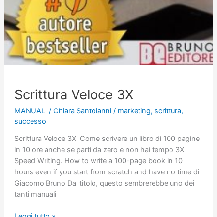
Scrittura Veloce 3X
MANUALI
/
Chiara Santoianni
/
marketing
,
scrittura
,
successo
Scrittura Veloce 3X: Come scrivere un libro di 100 pagine
in 10 ore anche se parti da zero e non hai tempo 3X
Speed Writing. How to write a 100-page book in 10
hours even if you start from scratch and have no time di
Giacomo Bruno Dal titolo, questo sembrerebbe uno dei
tanti manuali
Scrittura
Leggi tutto »