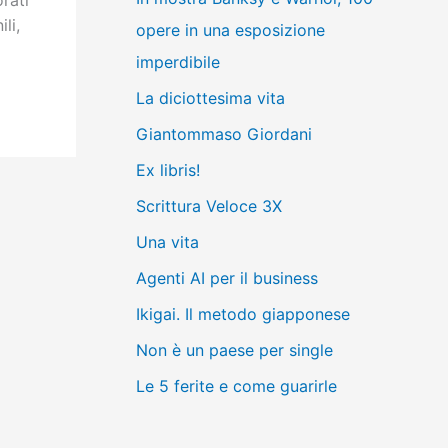
rati
li,
opere in una esposizione
imperdibile
La diciottesima vita
Giantommaso Giordani
Ex libris!
Scrittura Veloce 3X
Una vita
Agenti AI per il business
Ikigai. Il metodo giapponese
Non è un paese per single
Le 5 ferite e come guarirle