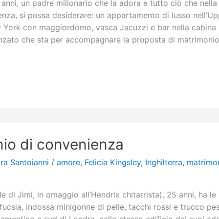
anni, un padre milionario che la adora e tutto ciò che nella 
nza, si possa desiderare: un appartamento di lusso nell’Up
w York con maggiordomo, vasca Jacuzzi e bar nella cabina
nzato che sta per accompagnare la proposta di matrimonio 
io di convenienza
ra Santoianni
/
amore
,
Felicia Kingsley
,
Inghilterra
,
matrimo
di Jimi, in omaggio all’Hendrix chitarrista), 25 anni, ha le
 fucsia, indossa minigonne di pelle, tacchi rossi e trucco pe