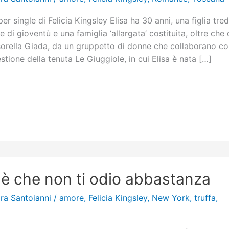
r single di Felicia Kingsley Elisa ha 30 anni, una figlia tre
re di gioventù e una famiglia ‘allargata’ costituita, oltre che 
orella Giada, da un gruppetto di donne che collaborano c
stione della tenuta Le Giuggiole, in cui Elisa è nata […]
à è che non ti odio abbastanza
ra Santoianni
/
amore
,
Felicia Kingsley
,
New York
,
truffa
,