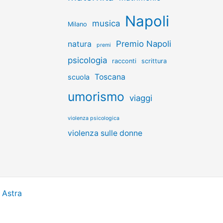
Napoli
musica
Milano
Premio Napoli
natura
premi
psicologia
racconti
scrittura
Toscana
scuola
umorismo
viaggi
violenza psicologica
violenza sulle donne
 Astra