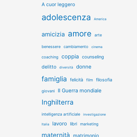
A cuor leggero
adolescenza
America
amore
amicizia
arte
benessere
cambiamento
cinema
coppia
counseling
coaching
donne
delitto
diversità
famiglia
felicità
filosofia
film
II Guerra mondiale
giovani
Inghilterra
intelligenza artificiale
investigazione
lavoro
libri
marketing
Italia
maternità
matrimonio