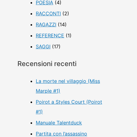
POESIA
(4)
RACCONTI
(2)
RAGAZZI
(14)
REFERENCE
(1)
SAGGI
(17)
Recensioni recenti
La morte nel villaggio (Miss
Marple #1)
Poirot a Styles Court (Poirot
#1)
Manuale Talentduck
Partita con l’assassino