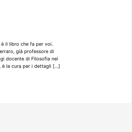
 il libro che fa per voi.
erraro, già professore di
ggi docente di Filosofia nei
, è la cura per i dettagli […]