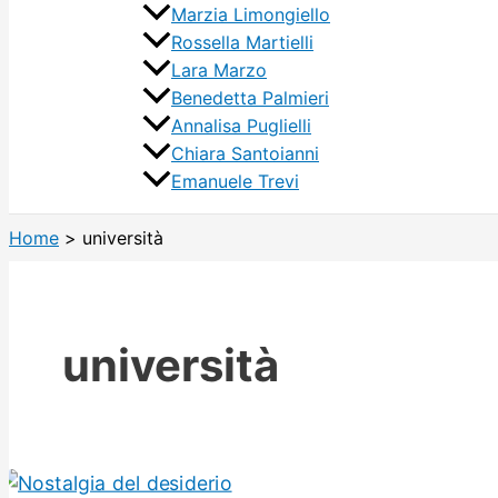
Marzia Limongiello
Rossella Martielli
Lara Marzo
Benedetta Palmieri
Annalisa Puglielli
Chiara Santoianni
Emanuele Trevi
Home
università
università