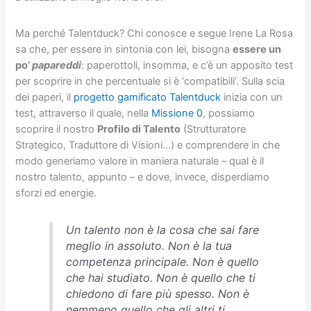
Ma perché Talentduck? Chi conosce e segue Irene La Rosa
sa che, per essere in sintonia con lei, bisogna
essere un
po’
papareddi
: paperottoli, insomma, e c’è un apposito test
per scoprire in che percentuale si è ‘compatibili’. Sulla scia
dei paperi, il
progetto gamificato Talentduck
inizia con un
test, attraverso il quale, nella
Missione 0
, possiamo
scoprire il nostro
Profilo di Talento
(Strutturatore
Strategico, Traduttore di Visioni…) e comprendere in che
modo generiamo valore in maniera naturale – qual è il
nostro talento, appunto – e dove, invece, disperdiamo
sforzi ed energie.
Un talento non è la cosa che sai fare
meglio in assoluto. Non è la tua
competenza principale. Non è quello
che hai studiato. Non è quello che ti
chiedono di fare più spesso. Non è
nemmeno quello che gli altri ti