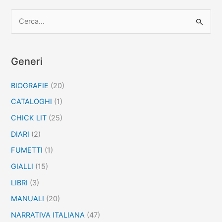
C
e
r
c
Generi
a
BIOGRAFIE
(20)
:
CATALOGHI
(1)
CHICK LIT
(25)
DIARI
(2)
FUMETTI
(1)
GIALLI
(15)
LIBRI
(3)
MANUALI
(20)
NARRATIVA ITALIANA
(47)