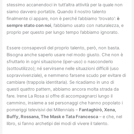
stessimo accanendoci in tutt’altra attività per la quale non
siamo davvero portati/e. Quando il nostro talento
finalmente ci appare, non è perché l’abbiamo ‘trovato’:
è
sempre stato con noi
, l’abbiamo usato con naturalezza, e
proprio per questo per lungo tempo l’abbiamo ignorato.
Essere consapevoli del proprio talento, però, non basta.
Bisogna anche saperlo usare nel modo giusto. Che non è
sfruttarlo in ogni situazione (iper-uso) o nasconderlo
(sottoutilizzo); né servirsene nelle situazioni difficili (uso
sopravvivenziale), e nemmeno farsene scudo per evitare di
cambiare (trappola identitaria). Se ricadiamo in uno di
questi quattro pattern, abbiamo ancora molta strada da
fare. Irene La Rosa si offre di accompagnarci lungo il
cammino, insieme a sei personaggi che hanno popolato i
pomeriggi televisivi dei Millennials –
Fantaghirò, Xena,
Buffy, Rossana, The Mask e Tata Francesca
– e che, nel
libro, si fanno archetipi dei modi di vivere il talento.