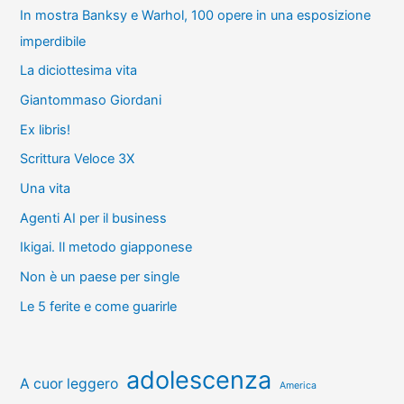
In mostra Banksy e Warhol, 100 opere in una esposizione
imperdibile
La diciottesima vita
Giantommaso Giordani
Ex libris!
Scrittura Veloce 3X
Una vita
Agenti AI per il business
Ikigai. Il metodo giapponese
Non è un paese per single
Le 5 ferite e come guarirle
adolescenza
A cuor leggero
America