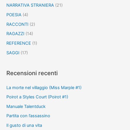
NARRATIVA STRANIERA
(21)
POESIA
(4)
RACCONTI
(2)
RAGAZZI
(14)
REFERENCE
(1)
SAGGI
(17)
Recensioni recenti
La morte nel villaggio (Miss Marple #1)
Poirot a Styles Court (Poirot #1)
Manuale Talentduck
Partita con l’assassino
Il gusto di una vita