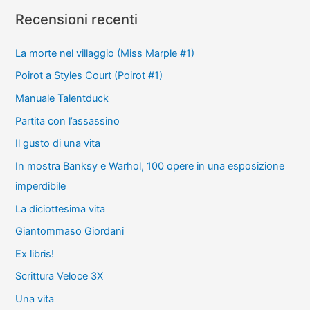
Recensioni recenti
La morte nel villaggio (Miss Marple #1)
Poirot a Styles Court (Poirot #1)
Manuale Talentduck
Partita con l’assassino
Il gusto di una vita
In mostra Banksy e Warhol, 100 opere in una esposizione
imperdibile
La diciottesima vita
Giantommaso Giordani
Ex libris!
Scrittura Veloce 3X
Una vita