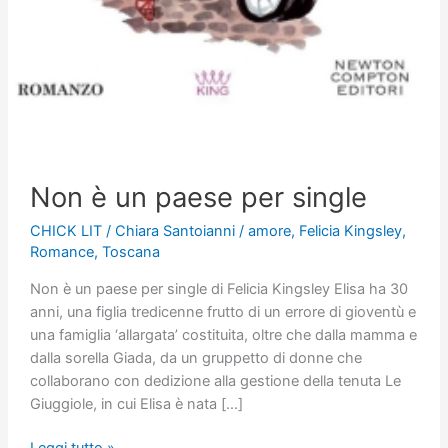
Non è un paese per single
CHICK LIT
/
Chiara Santoianni
/
amore
,
Felicia Kingsley
,
Romance
,
Toscana
Non è un paese per single di Felicia Kingsley Elisa ha 30
anni, una figlia tredicenne frutto di un errore di gioventù e
una famiglia ‘allargata’ costituita, oltre che dalla mamma e
dalla sorella Giada, da un gruppetto di donne che
collaborano con dedizione alla gestione della tenuta Le
Giuggiole, in cui Elisa è nata […]
Non