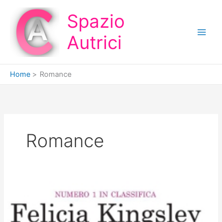
Vai
Spazio
al
contenuto
Autrici
Home
Romance
Romance