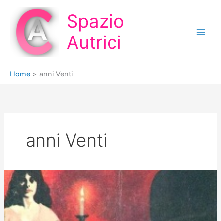
Vai
Spazio
al
contenuto
Autrici
Home
anni Venti
anni Venti