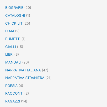
a
BIOGRAFIE
(20)
:
CATALOGHI
(1)
CHICK LIT
(25)
DIARI
(2)
FUMETTI
(1)
GIALLI
(15)
LIBRI
(3)
MANUALI
(20)
NARRATIVA ITALIANA
(47)
NARRATIVA STRANIERA
(21)
POESIA
(4)
RACCONTI
(2)
RAGAZZI
(14)