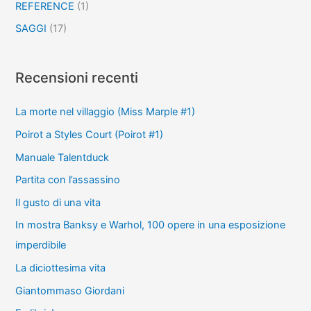
REFERENCE
(1)
SAGGI
(17)
Recensioni recenti
La morte nel villaggio (Miss Marple #1)
Poirot a Styles Court (Poirot #1)
Manuale Talentduck
Partita con l’assassino
Il gusto di una vita
In mostra Banksy e Warhol, 100 opere in una esposizione
imperdibile
La diciottesima vita
Giantommaso Giordani