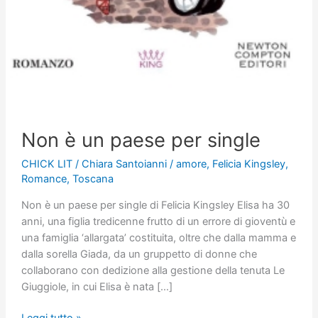
Non è un paese per single
CHICK LIT
/
Chiara Santoianni
/
amore
,
Felicia Kingsley
,
Romance
,
Toscana
Non è un paese per single di Felicia Kingsley Elisa ha 30
anni, una figlia tredicenne frutto di un errore di gioventù e
una famiglia ‘allargata’ costituita, oltre che dalla mamma e
dalla sorella Giada, da un gruppetto di donne che
collaborano con dedizione alla gestione della tenuta Le
Giuggiole, in cui Elisa è nata […]
Non