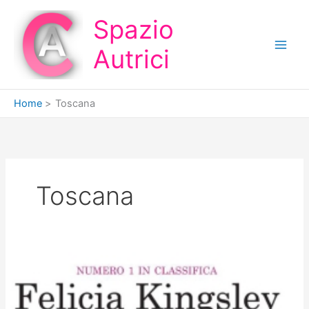
Vai
Spazio
al
contenuto
Autrici
Home
Toscana
Toscana