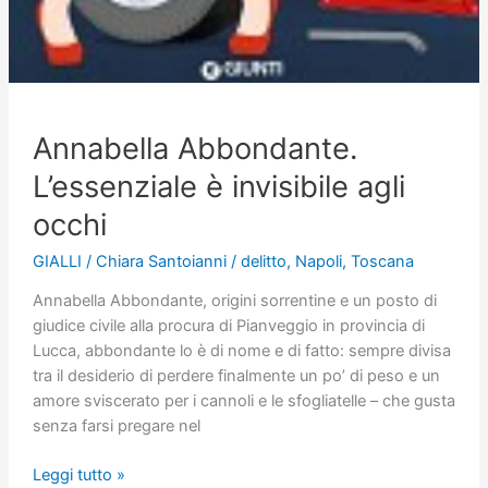
Annabella Abbondante.
L’essenziale è invisibile agli
occhi
GIALLI
/
Chiara Santoianni
/
delitto
,
Napoli
,
Toscana
Annabella Abbondante, origini sorrentine e un posto di
giudice civile alla procura di Pianveggio in provincia di
Lucca, abbondante lo è di nome e di fatto: sempre divisa
tra il desiderio di perdere finalmente un po’ di peso e un
amore sviscerato per i cannoli e le sfogliatelle – che gusta
senza farsi pregare nel
Annabella
Leggi tutto »