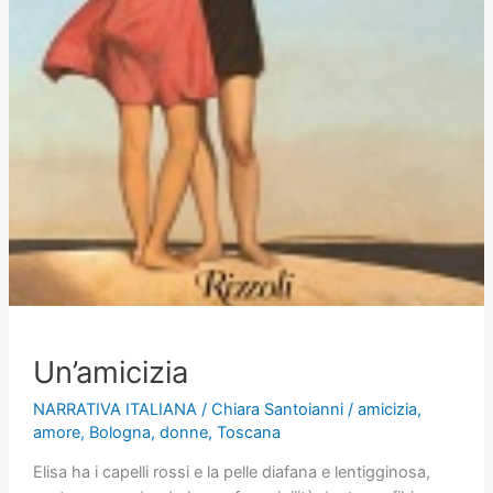
Un’amicizia
NARRATIVA ITALIANA
/
Chiara Santoianni
/
amicizia
,
amore
,
Bologna
,
donne
,
Toscana
Elisa ha i capelli rossi e la pelle diafana e lentigginosa,