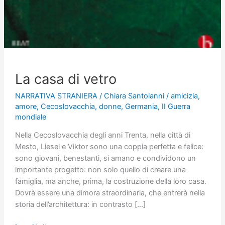
La casa di vetro
NARRATIVA STRANIERA
/
Chiara Santoianni
/
amicizia
,
amore
,
Cecoslovacchia
,
donne
,
Germania
,
II Guerra
mondiale
Nella Cecoslovacchia degli anni Trenta, nella città di
Mesto, Liesel e Viktor sono una coppia perfetta e felice:
sono giovani, benestanti, si amano e condividono un
importante progetto: non solo quello di creare una
famiglia, ma anche, prima, la costruzione della loro casa.
Dovrà essere una dimora straordinaria, che entrerà nella
storia dell’architettura: in contrasto […]