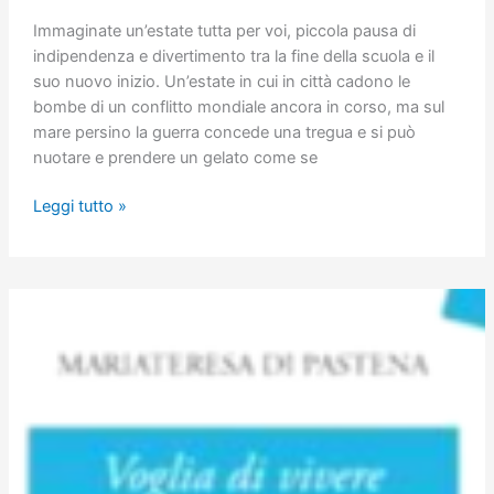
Immaginate un’estate tutta per voi, piccola pausa di
indipendenza e divertimento tra la fine della scuola e il
suo nuovo inizio. Un’estate in cui in città cadono le
bombe di un conflitto mondiale ancora in corso, ma sul
mare persino la guerra concede una tregua e si può
nuotare e prendere un gelato come se
La
Leggi tutto »
vacanza