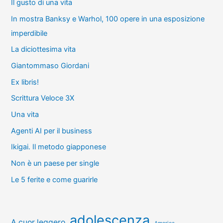
Il gusto di una vita
In mostra Banksy e Warhol, 100 opere in una esposizione
imperdibile
La diciottesima vita
Giantommaso Giordani
Ex libris!
Scrittura Veloce 3X
Una vita
Agenti AI per il business
Ikigai. Il metodo giapponese
Non è un paese per single
Le 5 ferite e come guarirle
adolescenza
A cuor leggero