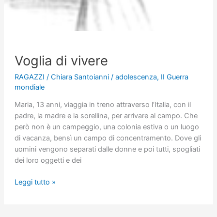
Voglia di vivere
RAGAZZI
/
Chiara Santoianni
/
adolescenza
,
II Guerra
mondiale
Maria, 13 anni, viaggia in treno attraverso l’Italia, con il
padre, la madre e la sorellina, per arrivare al campo. Che
però non è un campeggio, una colonia estiva o un luogo
di vacanza, bensì un campo di concentramento. Dove gli
uomini vengono separati dalle donne e poi tutti, spogliati
dei loro oggetti e dei
Voglia
Leggi tutto »
di
vivere