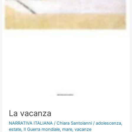
La vacanza
NARRATIVA ITALIANA
/
Chiara Santoianni
/
adolescenza
,
estate
,
II Guerra mondiale
,
mare
,
vacanze