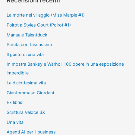
Recensioni recenti
La morte nel villaggio (Miss Marple #1)
Poirot a Styles Court (Poirot #1)
Manuale Talentduck
Partita con l’assassino
Il gusto di una vita
In mostra Banksy e Warhol, 100 opere in una esposizione
imperdibile
La diciottesima vita
Giantommaso Giordani
Ex libris!
Scrittura Veloce 3X
Una vita
Agenti AI per il business