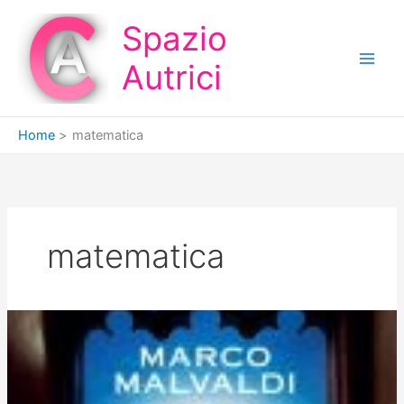
Vai
Spazio
al
contenuto
Autrici
Home
matematica
matematica