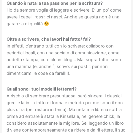
Quando è nata la tua passione per la scrittura?
Ho da sempre voglia di leggere e scrivere. E’ un po’ come
avere i capelli rossi: ci nasci. Anche se questa non è una
garanzia di qualità
Oltre a scrivere, che lavori hai fatto/ fai?
In effetti, c’entrano tutti con lo scrivere: collaboro con
periodici locali, con una società di comunicazione, come
addetta stampa, curo alcuni blog… Ma, soprattutto, sono
una mamma (e, anche lì, scrivo: sui post it per non
dimenticarmi le cose da fare!!!!).
Quali sono i tuoi modelli letterari?
A rischio di sembrare presuntuosa, sarò sincera: i classici
greci e latini in fatto di forma e metodo per me sono il non
plus ultra (per restare in tema). Ma nella mia libreria soft la
prima ad entrare è stata la Kinsella e, nel genere chick, la
considero assolutamente la migliore. Se, leggendo un libro
ti viene contemporaneamente da ridere e da riflettere, il suo