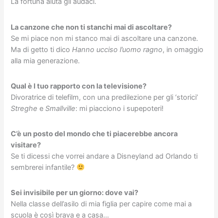
La fortuna aiuta gli audaci.
La canzone che non ti stanchi mai di ascoltare?
Se mi piace non mi stanco mai di ascoltare una canzone.
Ma di getto ti dico
Hanno ucciso l’uomo ragno
, in omaggio
alla mia generazione.
Qual è l tuo rapporto con la televisione?
Divoratrice di telefilm, con una predilezione per gli ‘storici’
Streghe
e
Smallville
: mi piacciono i supepoteri!
C’è un posto del mondo che ti piacerebbe ancora
visitare?
Se ti dicessi che vorrei andare a Disneyland ad Orlando ti
sembrerei infantile?
Sei invisibile per un giorno: dove vai?
Nella classe dell’asilo di mia figlia per capire come mai a
scuola è così brava e a casa…