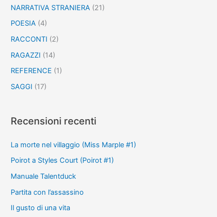
NARRATIVA STRANIERA
(21)
POESIA
(4)
RACCONTI
(2)
RAGAZZI
(14)
REFERENCE
(1)
SAGGI
(17)
Recensioni recenti
La morte nel villaggio (Miss Marple #1)
Poirot a Styles Court (Poirot #1)
Manuale Talentduck
Partita con l’assassino
Il gusto di una vita