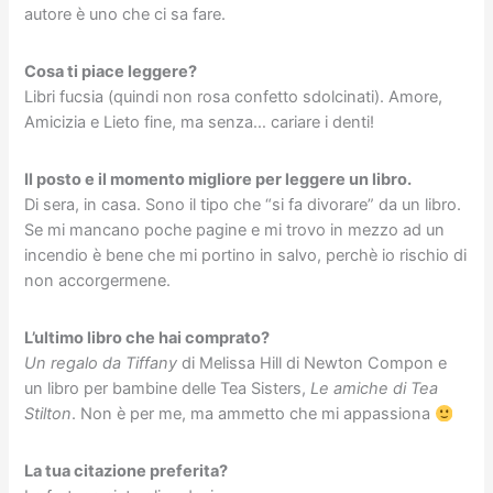
autore è uno che ci sa fare.
Cosa ti piace leggere?
Libri fucsia (quindi non rosa confetto sdolcinati). Amore,
Amicizia e Lieto fine, ma senza… cariare i denti!
Il posto e il momento migliore per leggere un libro.
Di sera, in casa. Sono il tipo che “si fa divorare” da un libro.
Se mi mancano poche pagine e mi trovo in mezzo ad un
incendio è bene che mi portino in salvo, perchè io rischio di
non accorgermene.
L’ultimo libro che hai comprato?
Un regalo da Tiffany
di Melissa Hill di Newton Compon e
un libro per bambine delle Tea Sisters,
Le amiche di Tea
Stilton
. Non è per me, ma ammetto che mi appassiona
La tua citazione preferita?