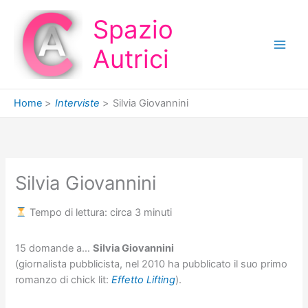
Vai
Spazio
al
contenuto
Autrici
Home
Interviste
Silvia Giovannini
Silvia Giovannini
Tempo di lettura: circa 3 minuti
15 domande a…
Silvia Giovannini
(giornalista pubblicista, nel 2010 ha pubblicato il suo primo
romanzo di chick lit:
Effetto Lifting
).