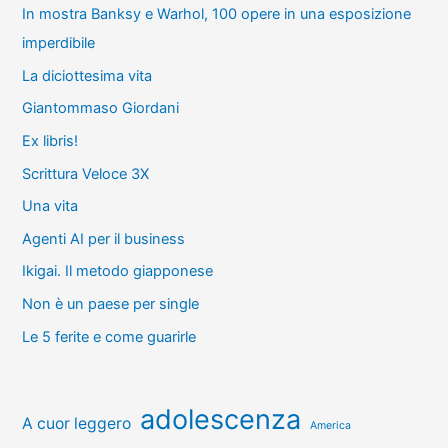
In mostra Banksy e Warhol, 100 opere in una esposizione
imperdibile
La diciottesima vita
Giantommaso Giordani
Ex libris!
Scrittura Veloce 3X
Una vita
Agenti AI per il business
Ikigai. Il metodo giapponese
Non è un paese per single
Le 5 ferite e come guarirle
adolescenza
A cuor leggero
America