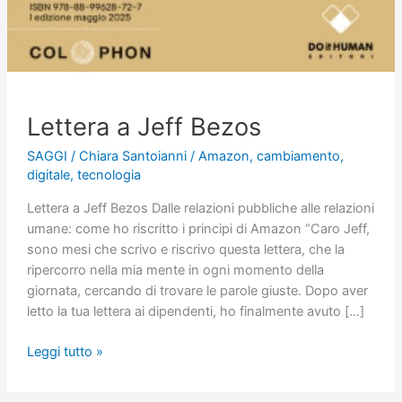
Lettera a Jeff Bezos
SAGGI
/
Chiara Santoianni
/
Amazon
,
cambiamento
,
digitale
,
tecnologia
Lettera a Jeff Bezos Dalle relazioni pubbliche alle relazioni
umane: come ho riscritto i principi di Amazon “Caro Jeff,
sono mesi che scrivo e riscrivo questa lettera, che la
ripercorro nella mia mente in ogni momento della
giornata, cercando di trovare le parole giuste. Dopo aver
letto la tua lettera ai dipendenti, ho finalmente avuto […]
Lettera
Leggi tutto »
a
Jeff