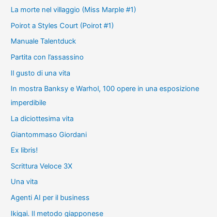
La morte nel villaggio (Miss Marple #1)
Poirot a Styles Court (Poirot #1)
Manuale Talentduck
Partita con l’assassino
Il gusto di una vita
In mostra Banksy e Warhol, 100 opere in una esposizione
imperdibile
La diciottesima vita
Giantommaso Giordani
Ex libris!
Scrittura Veloce 3X
Una vita
Agenti AI per il business
Ikigai. Il metodo giapponese