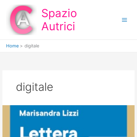
Vai
Spazio
al
contenuto
Autrici
Home
digitale
digitale