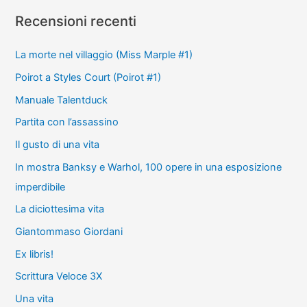
Recensioni recenti
La morte nel villaggio (Miss Marple #1)
Poirot a Styles Court (Poirot #1)
Manuale Talentduck
Partita con l’assassino
Il gusto di una vita
In mostra Banksy e Warhol, 100 opere in una esposizione
imperdibile
La diciottesima vita
Giantommaso Giordani
Ex libris!
Scrittura Veloce 3X
Una vita