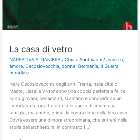
La casa di vetro
NARRATIVA STRANIERA
/
Chiara Santoianni
/
amicizia
,
amore
,
Cecoslovacchia
,
donne
,
Germania
,
II Guerra
mondiale
Nella Cecoslovacchia degli anni Trenta, nella città di
Mesto, Liesel e Viktor sono una coppia perfetta e felice:
sono giovani, benestanti, si amano e condividono un
importante progetto: non solo quello di creare una
famiglia, ma anche, prima, la costruzione della loro casa.
Dovrà essere una dimora straordinaria, che entrerà nella
storia dell’architettura: in contrasto […]