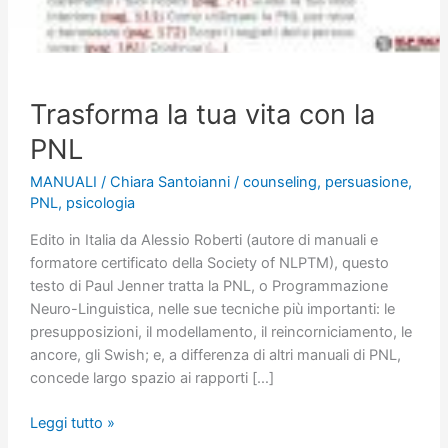
Trasforma la tua vita con la
PNL
MANUALI
/
Chiara Santoianni
/
counseling
,
persuasione
,
PNL
,
psicologia
Edito in Italia da Alessio Roberti (autore di manuali e
formatore certificato della Society of NLPTM), questo
testo di Paul Jenner tratta la PNL, o Programmazione
Neuro-Linguistica, nelle sue tecniche più importanti: le
presupposizioni, il modellamento, il reincorniciamento, le
ancore, gli Swish; e, a differenza di altri manuali di PNL,
concede largo spazio ai rapporti […]
Trasforma
Leggi tutto »
la