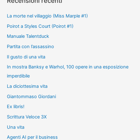
Recensioni recenti
La morte nel villaggio (Miss Marple #1)
Poirot a Styles Court (Poirot #1)
Manuale Talentduck
Partita con l’assassino
Il gusto di una vita
In mostra Banksy e Warhol, 100 opere in una esposizione
imperdibile
La diciottesima vita
Giantommaso Giordani
Ex libris!
Scrittura Veloce 3X
Una vita
Agenti AI per il business