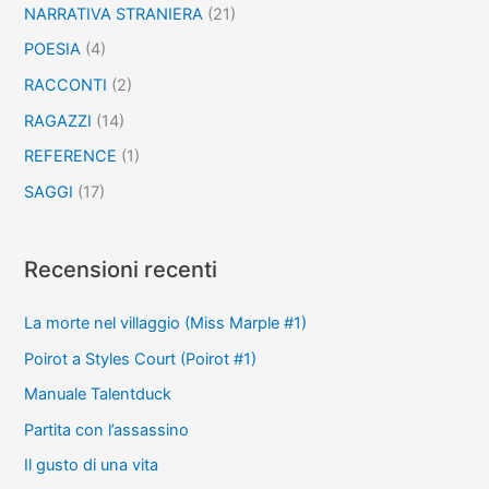
NARRATIVA STRANIERA
(21)
POESIA
(4)
RACCONTI
(2)
RAGAZZI
(14)
REFERENCE
(1)
SAGGI
(17)
Recensioni recenti
La morte nel villaggio (Miss Marple #1)
Poirot a Styles Court (Poirot #1)
Manuale Talentduck
Partita con l’assassino
Il gusto di una vita