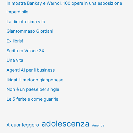
In mostra Banksy e Warhol, 100 opere in una esposizione
imperdibile
La diciottesima vita
Giantommaso Giordani
Ex libris!
Scrittura Veloce 3X
Una vita
Agenti AI per il business
Ikigai. Il metodo giapponese
Non è un paese per single
Le 5 ferite e come guarirle
adolescenza
A cuor leggero
America