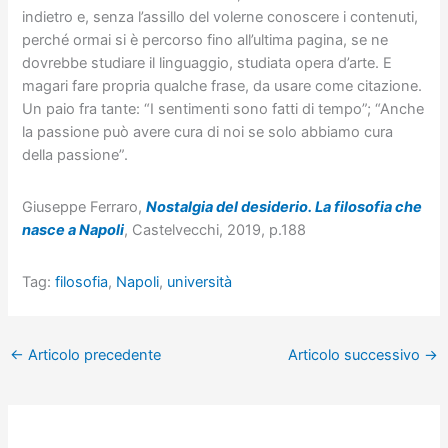
indietro e, senza l’assillo del volerne conoscere i contenuti,
perché ormai si è percorso fino all’ultima pagina, se ne
dovrebbe studiare il linguaggio, studiata opera d’arte. E
magari fare propria qualche frase, da usare come citazione.
Un paio fra tante: “I sentimenti sono fatti di tempo”; “Anche
la passione può avere cura di noi se solo abbiamo cura
della passione”.
Giuseppe Ferraro,
Nostalgia del desiderio. La filosofia che
nasce a Napoli
, Castelvecchi, 2019, p.188
Tag:
filosofia
,
Napoli
,
università
←
Articolo precedente
Articolo successivo
→