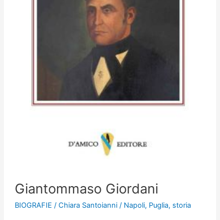
Giantommaso Giordani
BIOGRAFIE
/
Chiara Santoianni
/
Napoli
,
Puglia
,
storia