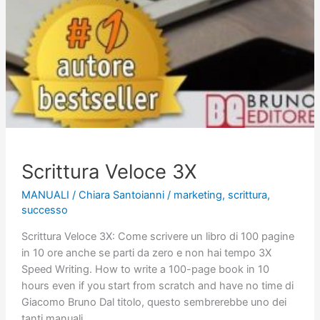
Scrittura Veloce 3X
MANUALI
/
Chiara Santoianni
/
marketing
,
scrittura
,
successo
Scrittura Veloce 3X: Come scrivere un libro di 100 pagine
in 10 ore anche se parti da zero e non hai tempo 3X
Speed Writing. How to write a 100-page book in 10
hours even if you start from scratch and have no time di
Giacomo Bruno Dal titolo, questo sembrerebbe uno dei
tanti manuali