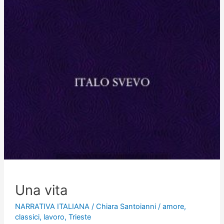
Una vita
NARRATIVA ITALIANA
/
Chiara Santoianni
/
amore
,
classici
,
lavoro
,
Trieste