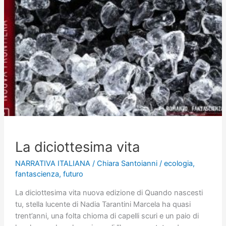
La diciottesima vita
NARRATIVA ITALIANA
/
Chiara Santoianni
/
ecologia
,
fantascienza
,
futuro
La diciottesima vita nuova edizione di Quando nascesti
tu, stella lucente di Nadia Tarantini Marcela ha quasi
trent’anni, una folta chioma di capelli scuri e un paio di