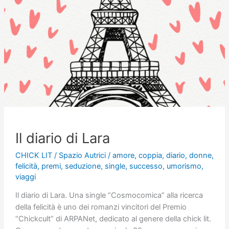
Il diario di Lara
CHICK LIT
/
Spazio Autrici
/
amore
,
coppia
,
diario
,
donne
,
felicità
,
premi
,
seduzione
,
single
,
successo
,
umorismo
,
viaggi
Il diario di Lara. Una single “Cosmocomica” alla ricerca
della felicità è uno dei romanzi vincitori del Premio
“Chickcult” di ARPANet, dedicato al genere della chick lit.