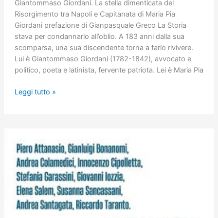
Giantommaso Giordani. La stella dimenticata del
Risorgimento tra Napoli e Capitanata di Maria Pia
Giordani prefazione di Gianpasquale Greco La Storia
stava per condannarlo all’oblio. A 183 anni dalla sua
scomparsa, una sua discendente torna a farlo rivivere.
Lui è Giantommaso Giordani (1782-1842), avvocato e
politico, poeta e latinista, fervente patriota. Lei è Maria Pia
Giantommaso
Leggi tutto »
Giordani