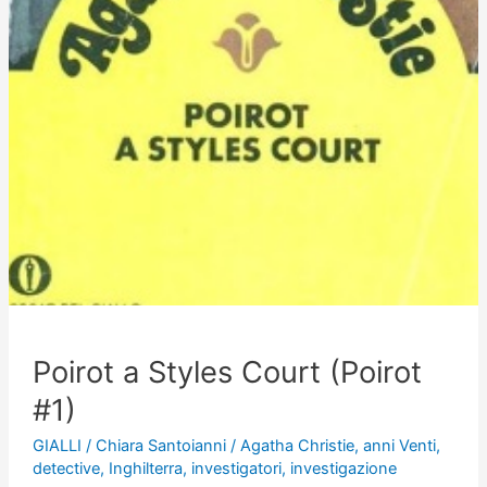
Poirot a Styles Court (Poirot
#1)
GIALLI
/
Chiara Santoianni
/
Agatha Christie
,
anni Venti
,
detective
,
Inghilterra
,
investigatori
,
investigazione