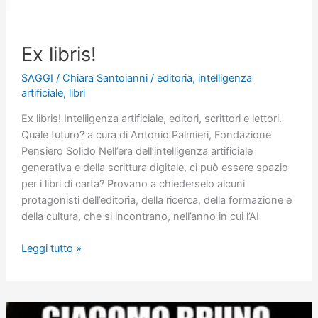
Ex libris!
SAGGI
/
Chiara Santoianni
/
editoria
,
intelligenza
artificiale
,
libri
Ex libris! Intelligenza artificiale, editori, scrittori e lettori.
Quale futuro? a cura di Antonio Palmieri, Fondazione
Pensiero Solido Nell’era dell’intelligenza artificiale
generativa e della scrittura digitale, ci può essere spazio
per i libri di carta? Provano a chiederselo alcuni
protagonisti dell’editoria, della ricerca, della formazione e
della cultura, che si incontrano, nell’anno in cui l’AI
Ex
Leggi tutto »
libris!