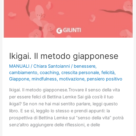
Ikigai. Il metodo giapponese
MANUALI
/
Chiara Santoianni
/
benessere
,
cambiamento
,
coaching
,
crescita personale
,
felicità
,
Giappone
,
mindfulness
,
motivazione
,
pensiero positivo
Ikigai. Il metodo giapponese.Trovare il senso della vita
per essere felici di Bettina Lemke Sai già cos’è il tuo
ikigai? Se non ne hai mai sentito parlare, leggi questo
libro. E se sì, leggilo lo stesso e prendi appunti: la
prospettiva di Bettina Lemke sul “senso della vita” potrà
senz’altro aggiungere delle riflessioni, e delle