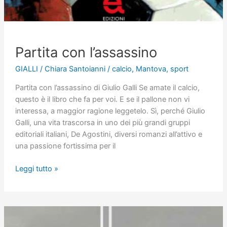
Partita con l’assassino
GIALLI
/
Chiara Santoianni
/
calcio
,
Mantova
,
sport
Partita con l’assassino di Giulio Galli Se amate il calcio,
questo è il libro che fa per voi. E se il pallone non vi
interessa, a maggior ragione leggetelo. Sì, perché Giulio
Galli, una vita trascorsa in uno dei più grandi gruppi
editoriali italiani, De Agostini, diversi romanzi all’attivo e
una passione fortissima per il
Partita
Leggi tutto »
con
l’assassino