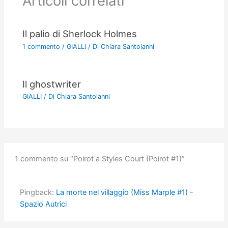
Articoli correlati
Il palio di Sherlock Holmes
1 commento
/
GIALLI
/ Di
Chiara Santoianni
Il ghostwriter
GIALLI
/ Di
Chiara Santoianni
1 commento su “Poirot a Styles Court (Poirot #1)”
Pingback:
La morte nel villaggio (Miss Marple #1) -
Spazio Autrici