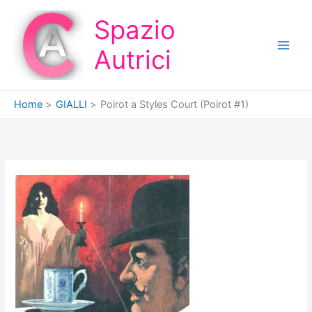
Vai
Spazio
al
contenuto
Autrici
Home
GIALLI
Poirot a Styles Court (Poirot #1)