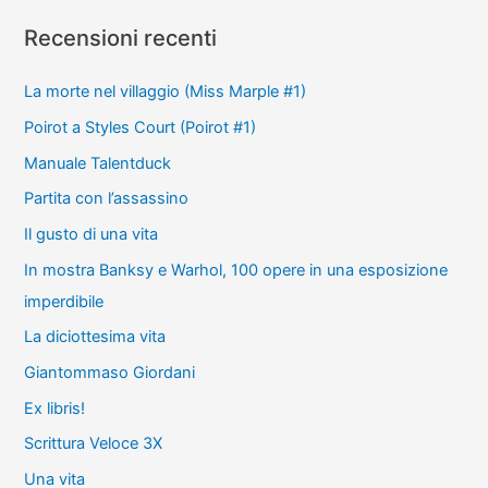
Recensioni recenti
La morte nel villaggio (Miss Marple #1)
Poirot a Styles Court (Poirot #1)
Manuale Talentduck
Partita con l’assassino
Il gusto di una vita
In mostra Banksy e Warhol, 100 opere in una esposizione
imperdibile
La diciottesima vita
Giantommaso Giordani
Ex libris!
Scrittura Veloce 3X
Una vita