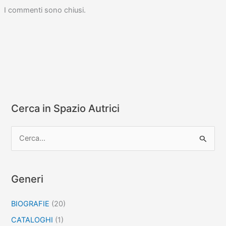
I commenti sono chiusi.
Cerca in Spazio Autrici
C
e
r
c
Generi
a
BIOGRAFIE
(20)
:
CATALOGHI
(1)