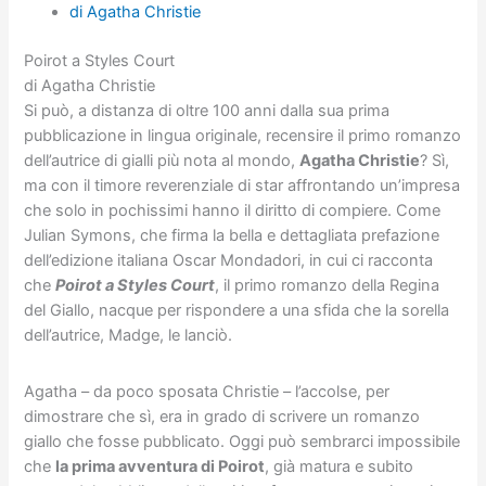
di Agatha Christie
Poirot a Styles Court
di Agatha Christie
Si può, a distanza di oltre 100 anni dalla sua prima
pubblicazione in lingua originale, recensire il primo romanzo
dell’autrice di gialli più nota al mondo,
Agatha Christie
? Sì,
ma con il timore reverenziale di star affrontando un’impresa
che solo in pochissimi hanno il diritto di compiere. Come
Julian Symons, che firma la bella e dettagliata prefazione
dell’edizione italiana Oscar Mondadori, in cui ci racconta
che
Poirot a Styles Court
, il primo romanzo della Regina
del Giallo, nacque per rispondere a una sfida che la sorella
dell’autrice, Madge, le lanciò.
Agatha – da poco sposata Christie – l’accolse, per
dimostrare che sì, era in grado di scrivere un romanzo
giallo che fosse pubblicato. Oggi può sembrarci impossibile
che
la prima avventura di Poirot
, già matura e subito