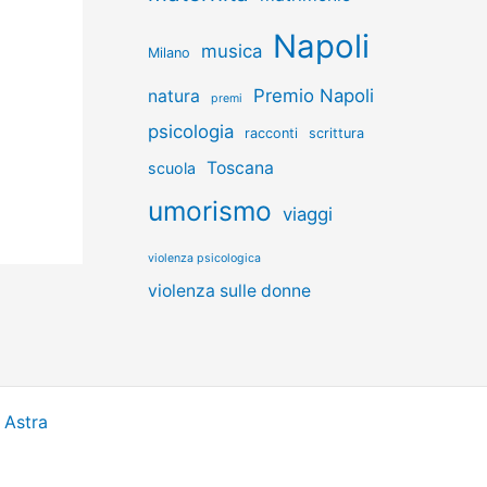
Napoli
musica
Milano
Premio Napoli
natura
premi
psicologia
racconti
scrittura
Toscana
scuola
umorismo
viaggi
violenza psicologica
violenza sulle donne
 Astra