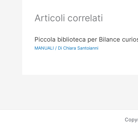
Articoli correlati
Piccola biblioteca per Bilance curio
MANUALI
/ Di
Chiara Santoianni
Copyr