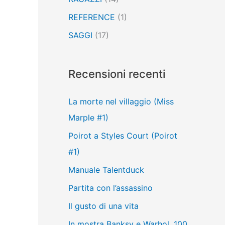
REFERENCE
(1)
SAGGI
(17)
Recensioni recenti
La morte nel villaggio (Miss
Marple #1)
Poirot a Styles Court (Poirot
#1)
Manuale Talentduck
Partita con l’assassino
Il gusto di una vita
In mostra Banksy e Warhol, 100