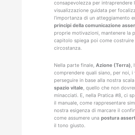
consapevolezza per intraprendere l
visualizzazione guidata per focalizz
l’importanza di un atteggiamento emp
principi della comunicazione asser
proprie motivazioni, mantenere la pr
capitolo spiega poi come costruire
circostanza.
Nella parte finale,
Azione (Terra)
,
comprendere quali siano, per noi, i
perseguire in base alla nostra scala d
spazio vitale
, quello che non dovrem
minacciati. E, nella Pratica #8, ci s
il manuale, come rappresentare simb
nostra esigenza di marcare il confi
come assumere una
postura assert
il tono giusto.