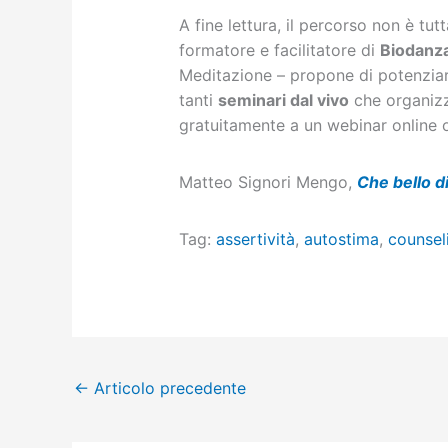
A fine lettura, il percorso non è tu
formatore e facilitatore di
Biodanz
Meditazione – propone di potenziare 
tanti
seminari dal vivo
che organizza
gratuitamente a un webinar online 
Matteo Signori Mengo,
Che bello d
Tag:
assertività
,
autostima
,
counsel
←
Articolo precedente