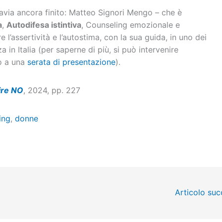
ttavia ancora finito: Matteo Signori Mengo – che è
a
,
Autodifesa istintiva
, Counseling emozionale e
l’assertività e l’autostima, con la sua guida, in uno dei
 in Italia (per saperne di più, si può intervenire
o a una
serata di presentazione
).
ire NO
, 2024, pp. 227
ing
,
donne
Articolo su