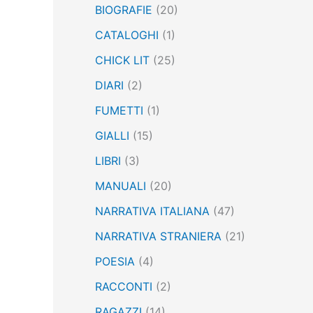
BIOGRAFIE
(20)
:
CATALOGHI
(1)
CHICK LIT
(25)
DIARI
(2)
FUMETTI
(1)
GIALLI
(15)
LIBRI
(3)
MANUALI
(20)
NARRATIVA ITALIANA
(47)
NARRATIVA STRANIERA
(21)
POESIA
(4)
RACCONTI
(2)
RAGAZZI
(14)