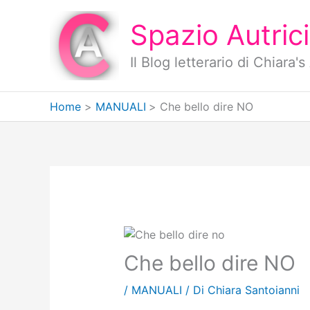
Vai
al
Spazio Autrici
contenuto
Il Blog letterario di Chiara
Home
MANUALI
Che bello dire NO
Che bello dire NO
/
MANUALI
/ Di
Chiara Santoianni