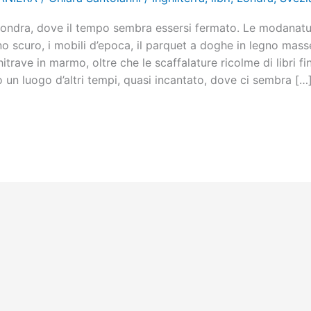
Londra, dove il tempo sembra essersi fermato. Le modanat
gno scuro, i mobili d’epoca, il parquet a doghe in legno masse
itrave in marmo, oltre che le scaffalature ricolme di libri fi
o un luogo d’altri tempi, quasi incantato, dove ci sembra […