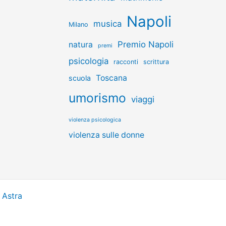
Napoli
musica
Milano
Premio Napoli
natura
premi
psicologia
racconti
scrittura
Toscana
scuola
umorismo
viaggi
violenza psicologica
violenza sulle donne
 Astra