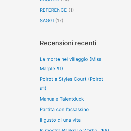
REFERENCE
(1)
SAGGI
(17)
Recensioni recenti
La morte nel villaggio (Miss
Marple #1)
Poirot a Styles Court (Poirot
#1)
Manuale Talentduck
Partita con l’assassino
Il gusto di una vita
In mostra Banksy e Warhol, 100