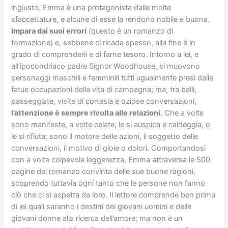
ingiusto. Emma è una protagonista dalle molte
sfaccettature, e alcune di esse la rendono nobile e buona.
Impara dai suoi errori
(questo è un romanzo di
formazione) e, sebbene ci ricada spesso, alla fine è in
grado di comprenderli e di farne tesoro. Intorno a lei, e
all’ipocondriaco padre Signor Woodhouse, si muovono
personaggi maschili e femminili tutti ugualmente presi dalle
fatue occupazioni della vita di campagna; ma, tra balli,
passeggiate, visite di cortesia e oziose conversazioni,
l’attenzione è sempre rivolta alle relazioni
. Che a volte
sono manifeste, a volte celate; le si auspica e caldeggia, o
le si rifiuta; sono il motore delle azioni, il soggetto delle
conversazioni, il motivo di gioie o dolori. Comportandosi
con a volte colpevole leggerezza, Emma attraversa le 500
pagine del romanzo convinta delle sue buone ragioni,
scoprendo tuttavia ogni tanto che le persone non fanno
ciò che ci si aspetta da loro. Il lettore comprende ben prima
di lei quali saranno i destini dei giovani uomini e delle
giovani donne alla ricerca dell’amore; ma non è un