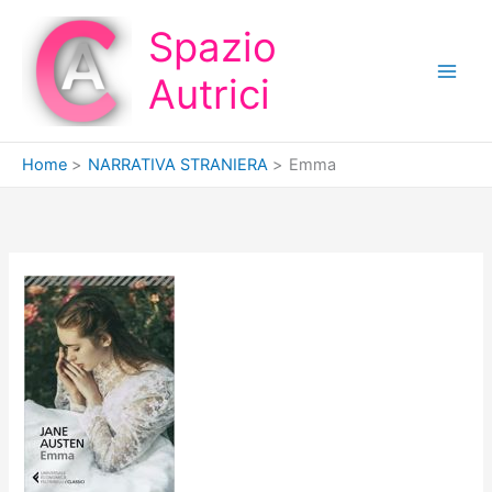
Vai
Spazio
al
contenuto
Autrici
Home
NARRATIVA STRANIERA
Emma