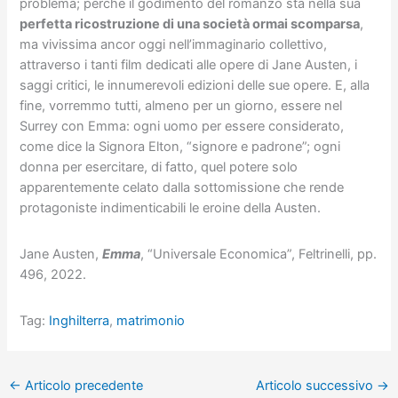
problema; perché il godimento del romanzo sta nella sua
perfetta ricostruzione di una società ormai scomparsa
,
ma vivissima ancor oggi nell’immaginario collettivo,
attraverso i tanti film dedicati alle opere di Jane Austen, i
saggi critici, le innumerevoli edizioni delle sue opere. E, alla
fine, vorremmo tutti, almeno per un giorno, essere nel
Surrey con Emma: ogni uomo per essere considerato,
come dice la Signora Elton, “signore e padrone”; ogni
donna per esercitare, di fatto, quel potere solo
apparentemente celato dalla sottomissione che rende
protagoniste indimenticabili le eroine della Austen.
Jane Austen,
Emma
, “Universale Economica”, Feltrinelli, pp.
496, 2022.
Tag:
Inghilterra
,
matrimonio
←
Articolo precedente
Articolo successivo
→