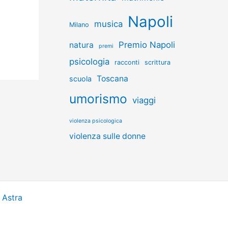
Napoli
musica
Milano
Premio Napoli
natura
premi
psicologia
racconti
scrittura
Toscana
scuola
umorismo
viaggi
violenza psicologica
violenza sulle donne
 Astra