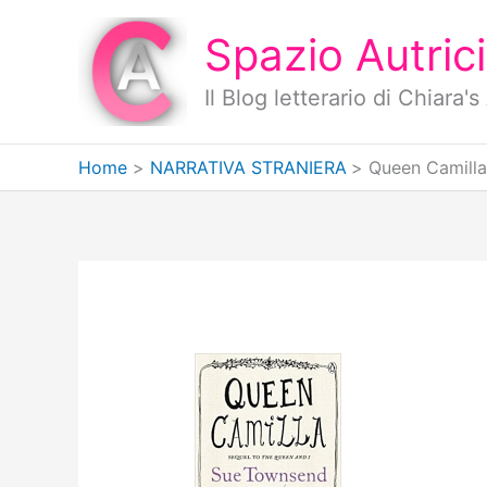
Vai
al
Spazio Autrici
contenuto
Il Blog letterario di Chiara
Home
NARRATIVA STRANIERA
Queen Camill