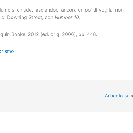
ume si chiude, lasciandoci ancora un po’ di voglia; non
te di Downing Street, con
Number 10
.
nguin Books, 2012 (ed. orig. 2006), pp. 448.
rismo
Articolo su