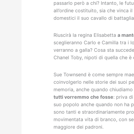
passarlo però a chi? Intanto, le fut
all’ordine costituito, sia che vinca il
domestici il suo cavallo di battagli
Riuscirà la regina Elisabetta
a mante
sceglieranno Carlo e Camilla tra i l
verranno a galla? Cosa sta succeden
Chanel Toby, nipoti di quella che è
Sue Townsend è come sempre maestra
coinvolgerlo nelle storie dei suoi pe
memoria, anche quando chiudiamo i
tutti vorremmo che fosse
: priva 
suo popolo anche quando non ha più 
sono tanti e straordinariamente pro
movimentata vita di branco, con s
maggiore dei padroni.