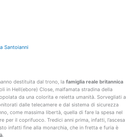
a Santoianni
hanno destituita dal trono, la
famiglia reale britannica
oli in Hell(ebore) Close, malfamata stradina della
polata da una colorita e reietta umanità. Sorvegliati a
nitorati dalle telecamere e dal sistema di sicurezza
anno, come massima libertà, quella di fare la spesa nel
e per il coprifuoco. Tredici anni prima, infatti, l’ascesa
o infatti fine alla monarchia, che in fretta e furia è
tà
.