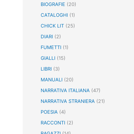
BIOGRAFIE
(20)
:
CATALOGHI
(1)
CHICK LIT
(25)
DIARI
(2)
FUMETTI
(1)
GIALLI
(15)
LIBRI
(3)
MANUALI
(20)
NARRATIVA ITALIANA
(47)
NARRATIVA STRANIERA
(21)
POESIA
(4)
RACCONTI
(2)
RAGAZZI
(14)