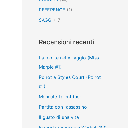
REFERENCE
(1)
SAGGI
(17)
Recensioni recenti
La morte nel villaggio (Miss
Marple #1)
Poirot a Styles Court (Poirot
#1)
Manuale Talentduck
Partita con l’assassino
Il gusto di una vita
In mostra Banksy e Warhol, 100