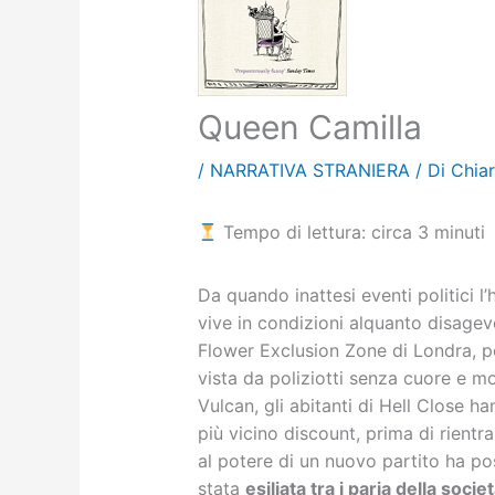
Queen Camilla
/
NARRATIVA STRANIERA
/ Di
Chiar
Tempo di lettura: circa 3 minuti
Da quando inattesi eventi politici l’
vive in condizioni alquanto disagev
Flower Exclusion Zone di Londra, po
vista da poliziotti senza cuore e mo
Vulcan, gli abitanti di Hell Close h
più vicino discount, prima di rientrar
al potere di un nuovo partito ha post
stata
esiliata tra i paria della socie