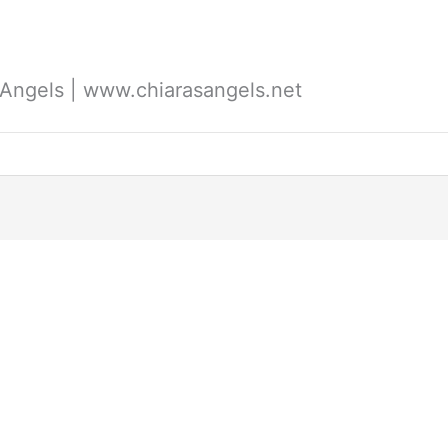
's Angels | www.chiarasangels.net
a