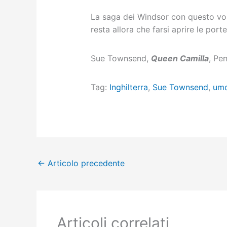
La saga dei Windsor con questo vol
resta allora che farsi aprire le por
Sue Townsend,
Queen Camilla
, Pe
Tag:
Inghilterra
,
Sue Townsend
,
umo
←
Articolo precedente
Articoli correlati