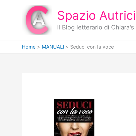
Vai
al
Spazio Autrici
contenuto
Il Blog letterario di Chiara
Home
MANUALI
Seduci con la voce