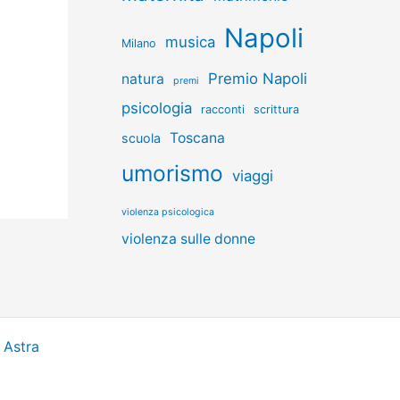
Napoli
musica
Milano
Premio Napoli
natura
premi
psicologia
racconti
scrittura
Toscana
scuola
umorismo
viaggi
violenza psicologica
violenza sulle donne
 Astra