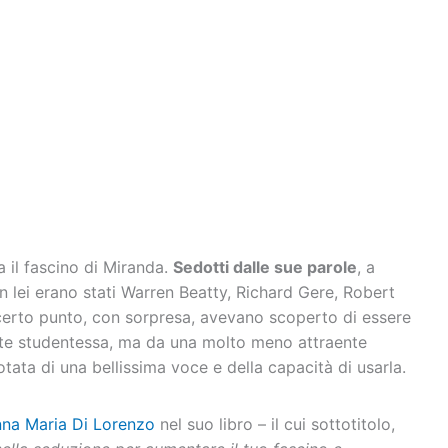
il fascino di Miranda.
Sedotti dalle sue parole
, a
n lei erano stati Warren Beatty, Richard Gere, Robert
n certo punto, con sorpresa, avevano scoperto di essere
nte studentessa, ma da una molto meno attraente
tata di una bellissima voce e della capacità di usarla.
na Maria Di Lorenzo
nel suo libro – il cui sottotitolo,