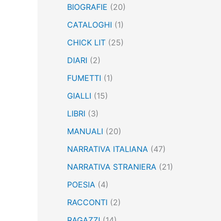
BIOGRAFIE
(20)
:
CATALOGHI
(1)
CHICK LIT
(25)
DIARI
(2)
FUMETTI
(1)
GIALLI
(15)
LIBRI
(3)
MANUALI
(20)
NARRATIVA ITALIANA
(47)
NARRATIVA STRANIERA
(21)
POESIA
(4)
RACCONTI
(2)
RAGAZZI
(14)