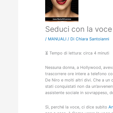
Seduci con la voce
/
MANUALI
/ Di
Chiara Santoianni
⏳
Tempo di lettura: circa 4 minuti
Nessuna donna, a Hollywood, aveva 
trascorrere ore intere a telefono co
De Niro e molti altri divi. Che a u
stati conquistati non da un’avvene
assistente sociale in sovrappeso, do
Sì, perché la voce, ci dice subito
An