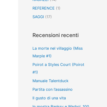
REFERENCE
(1)
SAGGI
(17)
Recensioni recenti
La morte nel villaggio (Miss
Marple #1)
Poirot a Styles Court (Poirot
#1)
Manuale Talentduck
Partita con l’assassino
Il gusto di una vita
In mostra Banksy e Warhol, 100