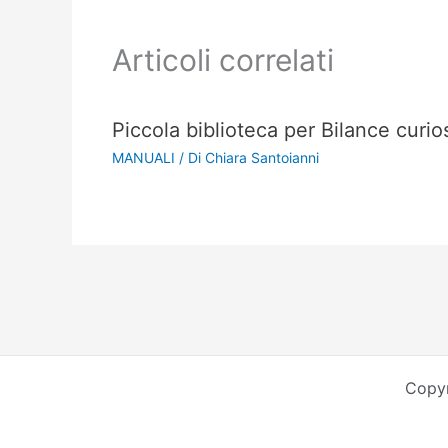
Articoli correlati
Piccola biblioteca per Bilance curio
MANUALI
/ Di
Chiara Santoianni
Copyr