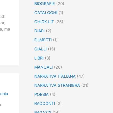
BIOGRAFIE
(20)
:
CATALOGHI
(1)
eth
CHICK LIT
(25)
or,
ca, ma
DIARI
(2)
FUMETTI
(1)
GIALLI
(15)
LIBRI
(3)
MANUALI
(20)
NARRATIVA ITALIANA
(47)
NARRATIVA STRANIERA
(21)
chia
POESIA
(4)
RACCONTI
(2)
a
RAGAZZI
(14)