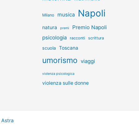
Napoli
musica
Milano
Premio Napoli
natura
premi
psicologia
racconti
scrittura
Toscana
scuola
umorismo
viaggi
violenza psicologica
violenza sulle donne
 Astra