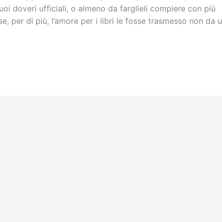
suoi doveri ufficiali, o almeno da farglieli compiere con più
e, per di più, l’amore per i libri le fosse trasmesso non da u