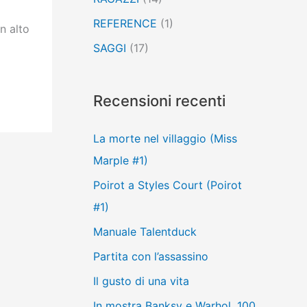
REFERENCE
(1)
n alto
SAGGI
(17)
Recensioni recenti
La morte nel villaggio (Miss
Marple #1)
Poirot a Styles Court (Poirot
#1)
Manuale Talentduck
Partita con l’assassino
Il gusto di una vita
In mostra Banksy e Warhol, 100