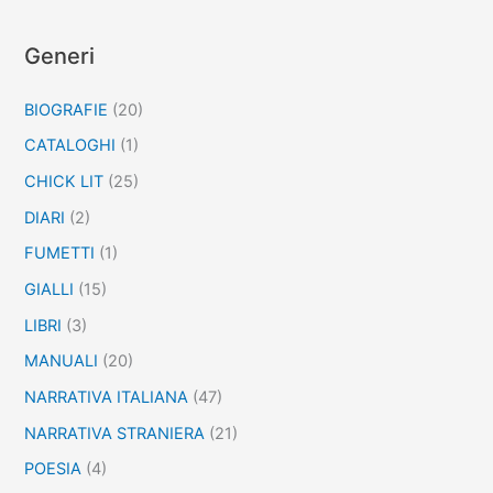
r
c
Generi
a
BIOGRAFIE
(20)
:
CATALOGHI
(1)
CHICK LIT
(25)
DIARI
(2)
FUMETTI
(1)
GIALLI
(15)
LIBRI
(3)
MANUALI
(20)
NARRATIVA ITALIANA
(47)
NARRATIVA STRANIERA
(21)
POESIA
(4)