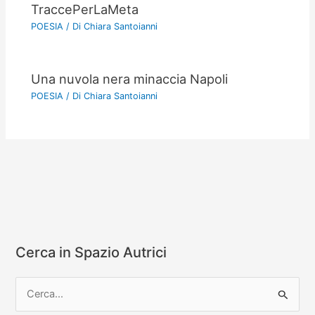
TraccePerLaMeta
POESIA
/ Di
Chiara Santoianni
Una nuvola nera minaccia Napoli
POESIA
/ Di
Chiara Santoianni
Cerca in Spazio Autrici
C
e