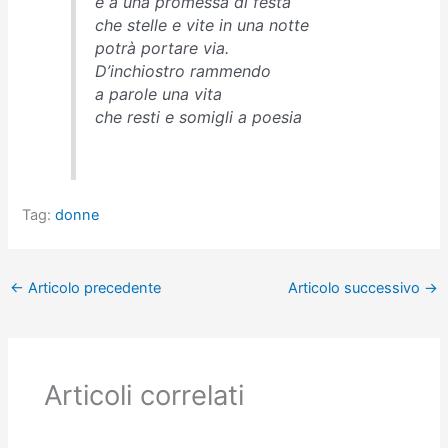
e a una promessa di festa
che stelle e vite in una notte
potrà portare via.
D’inchiostro rammendo
a parole una vita
che resti e somigli a poesia
Tag:
donne
←
Articolo precedente
Articolo successivo
→
Articoli correlati