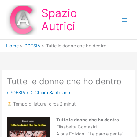
Vai
Spazio
al
contenuto
Autrici
Home
POESIA
Tutte le donne che ho dentro
Tutte le donne che ho dentro
/
POESIA
/ Di
Chiara Santoianni
Tempo di lettura: circa 2 minuti
Tutte le donne che ho dentro
Elisabetta Comastri
Albus Edizioni, “Le parole per te”,