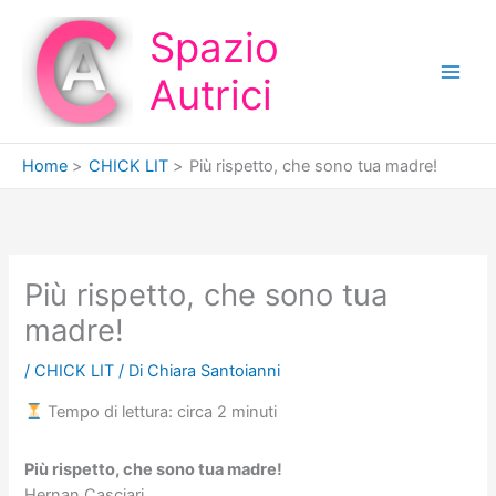
Vai
Spazio
al
contenuto
Autrici
Home
CHICK LIT
Più rispetto, che sono tua madre!
Più rispetto, che sono tua
madre!
/
CHICK LIT
/ Di
Chiara Santoianni
Tempo di lettura: circa 2 minuti
Più rispetto, che sono tua madre!
Hernan Casciari