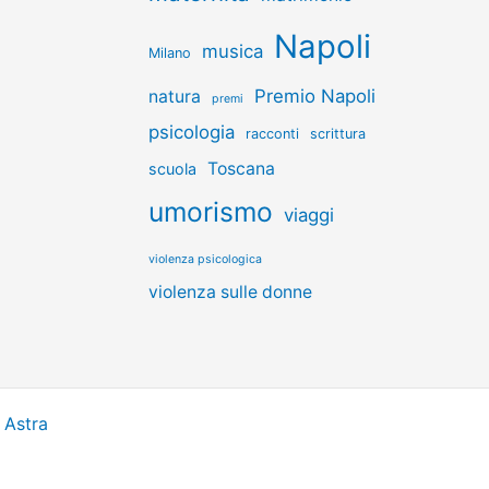
Napoli
musica
Milano
Premio Napoli
natura
premi
psicologia
racconti
scrittura
Toscana
scuola
umorismo
viaggi
violenza psicologica
violenza sulle donne
 Astra