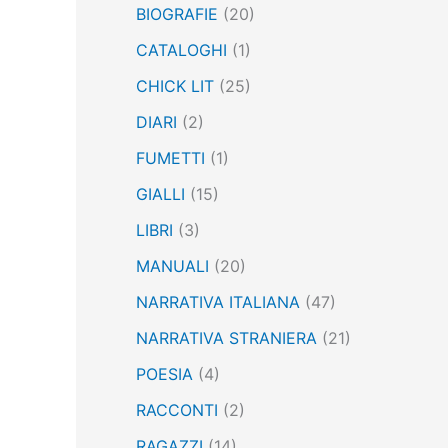
BIOGRAFIE
(20)
:
CATALOGHI
(1)
CHICK LIT
(25)
DIARI
(2)
FUMETTI
(1)
GIALLI
(15)
LIBRI
(3)
MANUALI
(20)
NARRATIVA ITALIANA
(47)
NARRATIVA STRANIERA
(21)
POESIA
(4)
RACCONTI
(2)
RAGAZZI
(14)