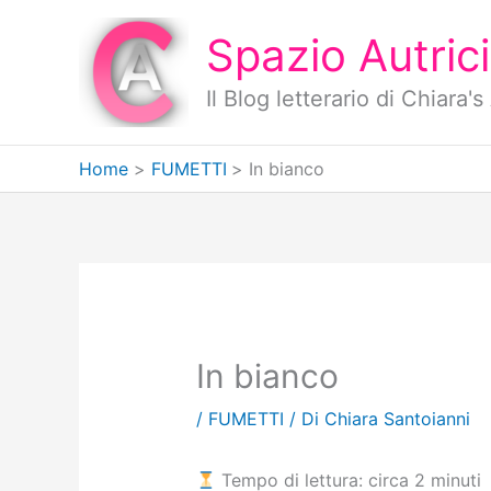
Vai
al
Spazio Autrici
contenuto
Il Blog letterario di Chiara
Home
FUMETTI
In bianco
In bianco
/
FUMETTI
/ Di
Chiara Santoianni
Tempo di lettura: circa 2 minuti