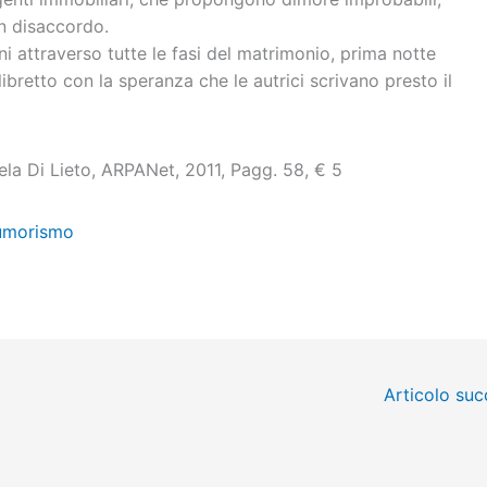
n disaccordo.
 attraverso tutte le fasi del matrimonio, prima notte
 libretto con la speranza che le autrici scrivano presto il
ela Di Lieto, ARPANet, 2011, Pagg. 58, € 5
umorismo
Articolo su