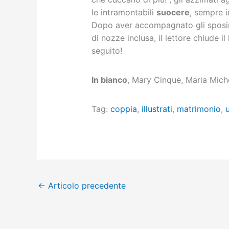
le intramontabili
suocere
, sempre i
Dopo aver accompagnato gli sposini
di nozze inclusa, il lettore chiude il
seguito!
In bianco
, Mary Cinque, Maria Mich
Tag:
coppia
,
illustrati
,
matrimonio
,
←
Articolo precedente